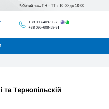
Робочий час: ПН - ПТ з 10-00 до 18-00
m
+38 093-409-56-73
+38 095-608-58-91
И
 та Тернопільскій