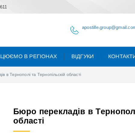
 611
apostille.group@gmail.co
ЦЮЄМО В РЕГІОНАХ
ВІДГУКИ
КОНТАКТ
ів в Тернополі та Тернопільскій області
Бюро перекладів в Тернополі
області