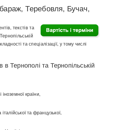
бараж, Теребовля, Бучач,
тів, текстів та
Тернопільській
ладності та спеціалізації, у тому числі
 в Тернополі та Тернопільській
 іноземної країни,
італійської та французької,