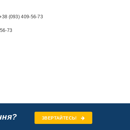
 +38 (093) 409-56-73
-56-73
ння?
ЗВЕРТАЙТЕСЬ!