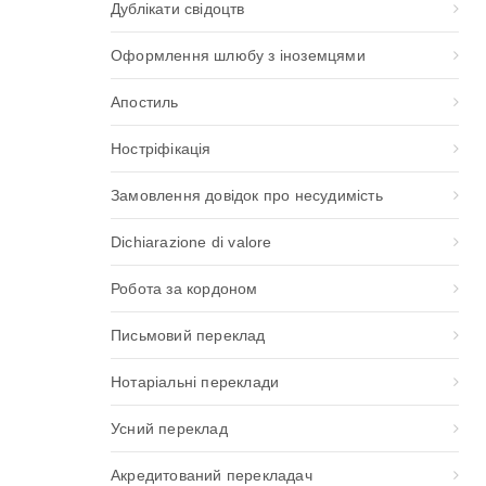
Дублікати свідоцтв
Оформлення шлюбу з іноземцями
Апостиль
Ностріфікація
Замовлення довідок про несудимість
Dichiarazione di valore
Робота за кордоном
Письмовий переклад
Нотаріальні переклади
Усний переклад
Акредитований перекладач