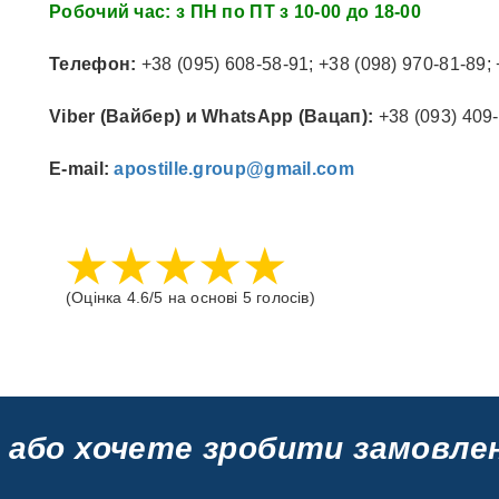
Робочий час: з ПН по ПТ з 10-00 до 18-00
Телефон:
+38 (095) 608-58-91; +38 (098) 970-81-89;
Viber (Вайбер) и WhatsApp (Вацап):
+38 (093) 409
E-mail:
apostille.group@gmail.com
(Оцінка
4.6/5
на основі
5 голосів)
 або хочете зробити замовле