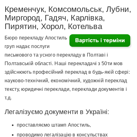
Кременчук, Комсомольськ, Лубни,
Миргород, Гадяч, Карлівка,
Пирятин, Хорол, Котельва
Бюро перекладу Апостиль
груп надає послуги
письмового та усного перекладу в Полтаві і
Полтавській області. Наші перекладачі з 50ти мов
здійснюють професійний переклад в будь-якій сфері:
науково-технічний, економічний, художній переклад
тексту, юридичні переклади, переклади документів і
т.д.
Легалізуємо документи в Україні:
проставляємо штамп Апостиль,
проводимо легалізацію в консульствах