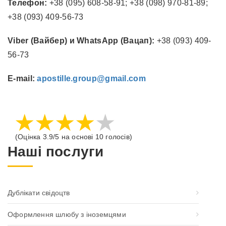
Телефон:
+38 (095) 608-58-91; +38 (098) 970-81-89;
+38 (093) 409-56-73
Viber (Вайбер) и WhatsApp (Вацап):
+38 (093) 409-
56-73
E-mail:
apostille.group@gmail.com
(Оцінка
3.9/5
на основі
10 голосів)
Наші послуги
Дублікати свідоцтв
Оформлення шлюбу з іноземцями