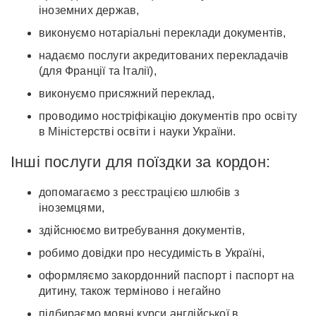
іноземних держав,
виконуємо нотаріальні переклади документів,
надаємо послуги акредитованих перекладачів
(для Франції та Італії),
виконуємо присяжний переклад,
проводимо ностріфікацію документів про освіту
в Міністерстві освіти і науки України.
Інші послуги для поїздки за кордон:
допомагаємо з реєстрацією шлюбів з
іноземцями,
здійснюємо витребування документів,
робимо довідки про несудимість в Україні,
оформляємо закордонний паспорт і паспорт на
дитину, також терміново і негайно
підбираємо мовні курси англійської в