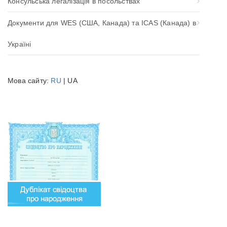
Консульська легалізація в посольствах
Документи для WES (США, Канада) та ICAS (Канада) в
Україні
Мова сайту:
RU
| UA