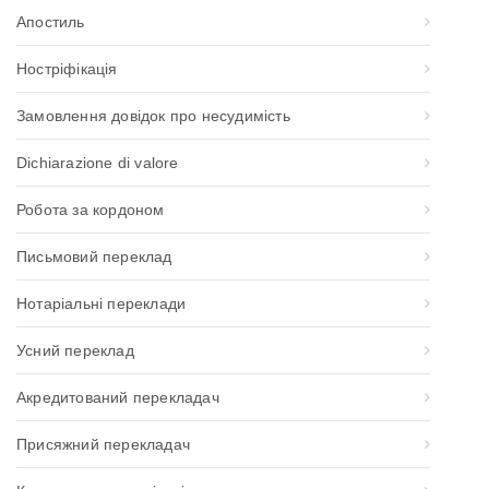
Апостиль
Ностріфікація
Замовлення довідок про несудимість
Dichiarazione di valore
Робота за кордоном
Письмовий переклад
Нотаріальні переклади
Усний переклад
Акредитований перекладач
Присяжний перекладач